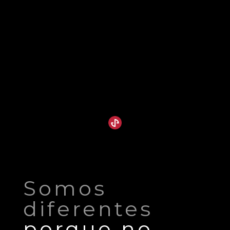
Somos
diferentes
porque no